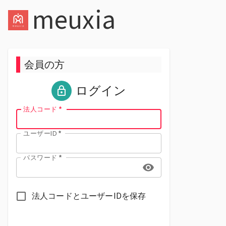
meuxia
会員の方
ログイン
法人コード
*
ユーザーID
*
パスワード
*
法人コードとユーザーIDを保存